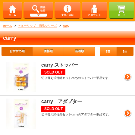
ホーム
>
チューリップ 商品シリーズ
>
carry
carry
おすすめ順
価格順
新着順
carry ストッパー
SOLD OUT
切り替え式竹針セットcarryのストッパー単品です。
carry アダプター
SOLD OUT
切り替え式竹針セットcarryのアダプター単品です。