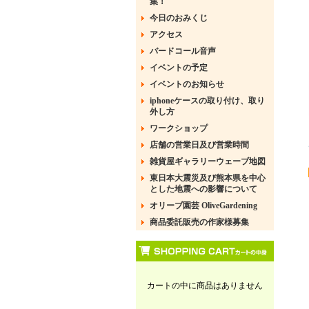
集！
今日のおみくじ
アクセス
バードコール音声
イベントの予定
イベントのお知らせ
iphoneケースの取り付け、取り
外し方
ワークショップ
店舗の営業日及び営業時間
雑貨屋ギャラリーウェーブ地図
東日本大震災及び熊本県を中心
とした地震への影響について
オリーブ園芸 OliveGardening
商品委託販売の作家様募集
カートの中に商品はありません