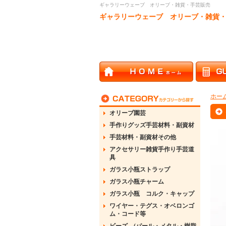
ギャラリーウェーブ オリーブ・雑貨・手芸販売
ギャラリーウェーブ オリーブ・雑貨
ホー
オリーブ園芸
手作りグッズ手芸材料・副資材
手芸材料・副資材その他
アクセサリー雑貨手作り手芸道
具
ガラス小瓶ストラップ
ガラス小瓶チャーム
ガラス小瓶 コルク・キャップ
ワイヤー・テグス・オベロンゴ
ム・コード等