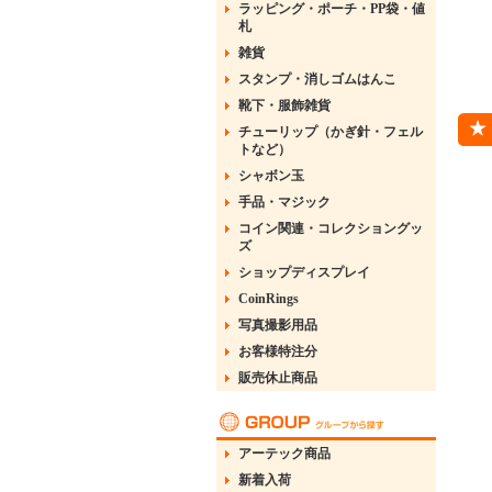
ラッピング・ポーチ・PP袋・値
札
雑貨
スタンプ・消しゴムはんこ
靴下・服飾雑貨
チューリップ（かぎ針・フェル
トなど）
シャボン玉
手品・マジック
コイン関連・コレクショングッ
ズ
ショップディスプレイ
CoinRings
写真撮影用品
お客様特注分
販売休止商品
アーテック商品
新着入荷