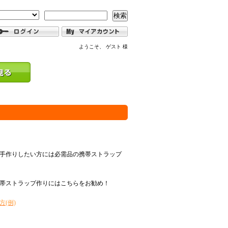
検索
ようこそ、 ゲスト 様
手作りしたい方には必需品の携帯ストラップ
帯ストラップ作りにはこちらをお勧め！
(例)