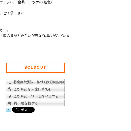
ウン(2) 金具・ニッケル(銀色)
）
。ご了承下さい。
さい。
実際の商品と色合いが異なる場合がございま
SOLDOUT