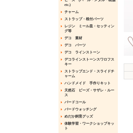
ビーズ (パール・メタル・樹脂
etc.)
チャーム
ストラップ・根付パーツ
レジン ミール皿・セッティン
グ等
デコ 素材
デコ パーツ
デコ ラインストーン
デコラインストーンスワロフス
キー
ストラップエンド・スライドチ
ャーム
ハンドメイド 手作りキット
天然石 ビーズ・サザレ・ルー
ス
バードコール
バードウォッチング
めだか飼育グッズ
体験学習・ワークショップキッ
ト