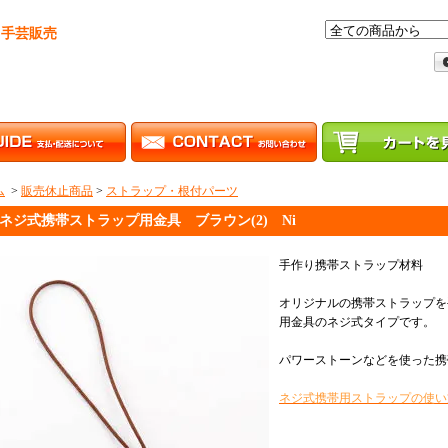
・手芸販売
ム
>
販売休止商品
>
ストラップ・根付パーツ
ネジ式携帯ストラップ用金具 ブラウン(2) Ni
手作り携帯ストラップ材料
オリジナルの携帯ストラップを
用金具のネジ式タイプです。
パワーストーンなどを使った携
ネジ式携帯用ストラップの使い方