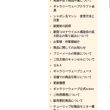
長期不在で商品不着について
ギャラリーウェーブクラフト会
員
シャボン玉マシン 使用方法と
注意
副資材の説明
新型コロナウイルス感染症の拡
大防止の取り組みについて
お客様・作家様紹介
商品に関してのお知らせ
フリーメールの取扱について
ご注文後のキャンセルについて
Ｑ＆Ａ
ギャラリーウェーブニュース
店舗での商品引取りについて
更新履歴
ギャラリーウェーブ公式twitter
ご利用環境について
販売委託商品について
チューリップ社製品モニター募