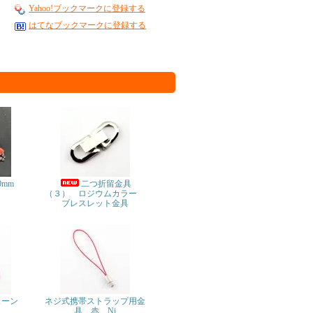
Yahoo!ブックマークに登録する
はてなブックマークに登録する
0mm
二つ折留金具
（３） ロジウムカラー
ブレスレット金具
ェーン
ネジ式携帯ストラップ用金
具 赤 Ni