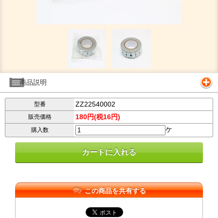
商品説明
ZZ22540002
型番
180円(税16円)
販売価格
ケ
購入数
この商品を共有する