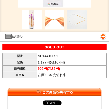
商品説明
SOLD OUT
ND14410651
型番
1,177円(税107円)
定価
902円(税82円)
販売価格
在庫 0 本 売切れ中
在庫数
この商品を共有する