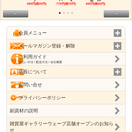
385円(税35円)
770円(税70円)
495円(税45円)
180円(税16
<
>
会員メニュー
メールマガジン登録・解除
ご利用ガイド
支払い方法 / 配送方法 / 会社概要
店長について
お問い合せ
プライバシーポリシー
副資材の説明
雑貨屋ギャラリーウェーブ店舗オープンのお知ら
せ