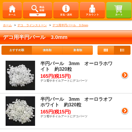
ホーム
>
デコ ラインストーン
>
デコ用半円パール 3.0mm
デコ用半円パール 3.0mm
おすすめ順
価格順
新着順
半円パール 3mm オーロラホワ
イト 約320粒
165円(税15円)
デコ電やネイルアートにデコパーツ
半円パール 3mm オーロラオフ
ホワイト 約320粒
165円(税15円)
デコ電やネイルアートにデコパーツ