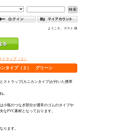
検索
ようこそ、 ゲスト 様
ストラップ（２）
カンタイプ（２） グリーン
とストラップ(カニカンタイプ)が付いた携帯
ね。
は小瓶のつなぎ部分が通常のゴムのタイプや
夫なPVC素材となっております。
なります。