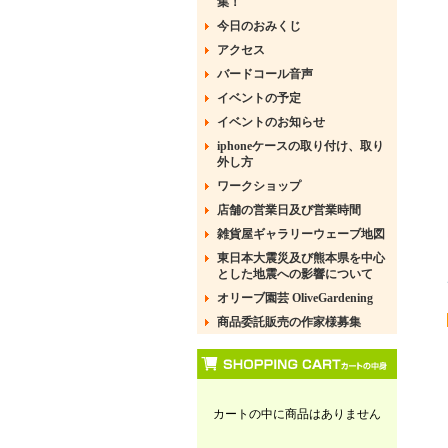
集！
今日のおみくじ
アクセス
バードコール音声
イベントの予定
イベントのお知らせ
iphoneケースの取り付け、取り
外し方
ワークショップ
店舗の営業日及び営業時間
雑貨屋ギャラリーウェーブ地図
東日本大震災及び熊本県を中心
とした地震への影響について
オリーブ園芸 OliveGardening
商品委託販売の作家様募集
カートの中に商品はありません