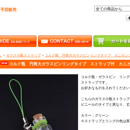
・手芸販売
ム
>
ガラス小瓶ストラップ
>
コルク瓶 円筒大ガラスビンリングタイプ カニカン
コルク瓶 円筒大ガラスビンリングタイプ ストラップ付 カニ
コルク瓶・ガラスビン リング
ストラップです。
お好きなものを入れてください
こちらのガラス小瓶ストラップ
ビニールのタイプと異なり、丈
カラー：グリーン
※ストラップとリングの色は異