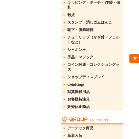
ラッピング・ポーチ・PP袋・値
札
雑貨
スタンプ・消しゴムはんこ
靴下・服飾雑貨
チューリップ（かぎ針・フェル
トなど）
シャボン玉
手品・マジック
コイン関連・コレクショングッ
ズ
ショップディスプレイ
CoinRings
写真撮影用品
お客様特注分
販売休止商品
アーテック商品
新着入荷