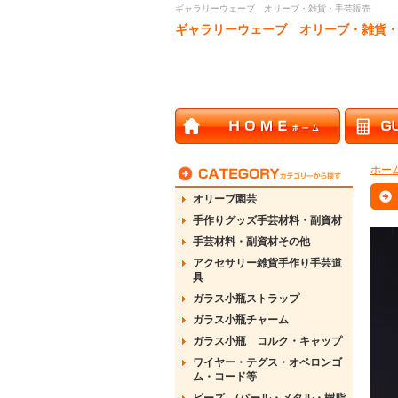
ギャラリーウェーブ オリーブ・雑貨・手芸販売
ギャラリーウェーブ オリーブ・雑貨
ホー
オリーブ園芸
手作りグッズ手芸材料・副資材
手芸材料・副資材その他
アクセサリー雑貨手作り手芸道
具
ガラス小瓶ストラップ
ガラス小瓶チャーム
ガラス小瓶 コルク・キャップ
ワイヤー・テグス・オベロンゴ
ム・コード等