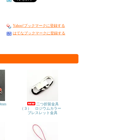
Yahoo!ブックマークに登録する
はてなブックマークに登録する
0mm
二つ折留金具
（３） ロジウムカラー
ブレスレット金具