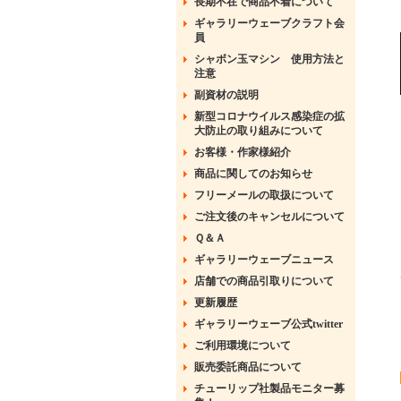
長期不在で商品不着について
ギャラリーウェーブクラフト会
員
シャボン玉マシン 使用方法と
注意
副資材の説明
新型コロナウイルス感染症の拡
大防止の取り組みについて
お客様・作家様紹介
商品に関してのお知らせ
フリーメールの取扱について
ご注文後のキャンセルについて
Ｑ＆Ａ
ギャラリーウェーブニュース
店舗での商品引取りについて
更新履歴
ギャラリーウェーブ公式twitter
ご利用環境について
販売委託商品について
チューリップ社製品モニター募