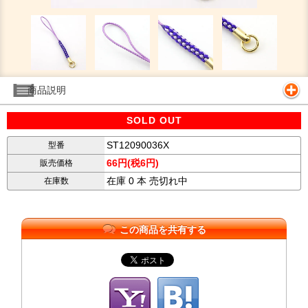
商品説明
SOLD OUT
ST12090036X
型番
66円(税6円)
販売価格
在庫 0 本 売切れ中
在庫数
この商品を共有する