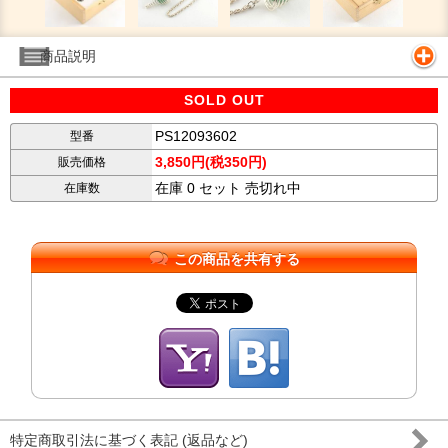
商品説明
SOLD OUT
PS12093602
型番
3,850円(税350円)
販売価格
在庫 0 セット 売切れ中
在庫数
この商品を共有する
特定商取引法に基づく表記 (返品など)