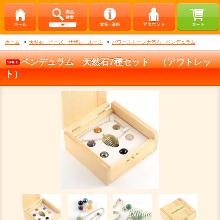
ホーム
>
天然石 ビーズ・サザレ・ルース
>
パワーストーン天然石 ペンデュラム
ペンデュラム 天然石7種セット （アウトレッ
ト）