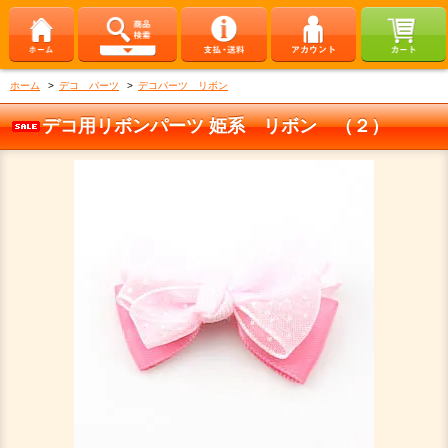
ホーム
>
デコ パーツ
>
デコパーツ リボン
デコ用リボンパーツ 姫系 リボン （２）