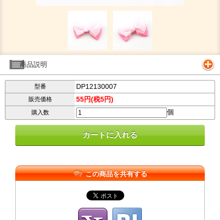
商品説明
DP12130007
型番
55円(税5円)
販売価格
個
購入数
この商品を共有する