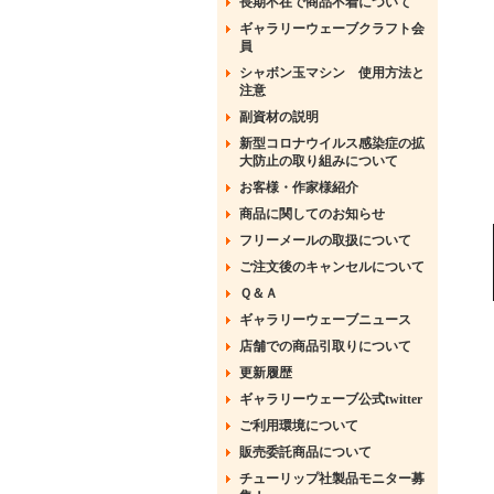
長期不在で商品不着について
ギャラリーウェーブクラフト会
員
シャボン玉マシン 使用方法と
注意
副資材の説明
新型コロナウイルス感染症の拡
大防止の取り組みについて
お客様・作家様紹介
商品に関してのお知らせ
フリーメールの取扱について
ご注文後のキャンセルについて
Ｑ＆Ａ
ギャラリーウェーブニュース
店舗での商品引取りについて
更新履歴
ギャラリーウェーブ公式twitter
ご利用環境について
販売委託商品について
チューリップ社製品モニター募