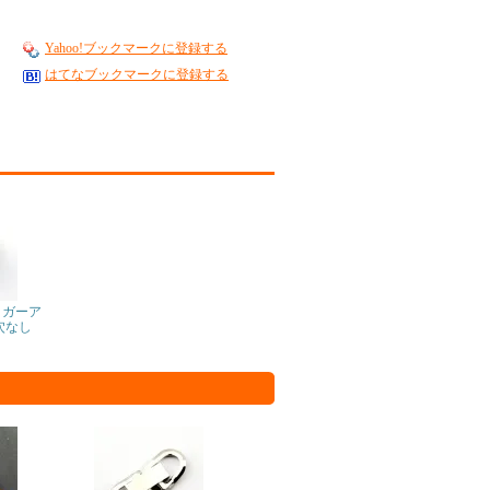
Yahoo!ブックマークに登録する
はてなブックマークに登録する
イガーア
・穴なし