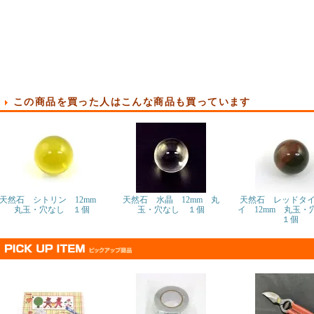
この商品を買った人はこんな商品も買っています
天然石 シトリン 12mm
天然石 水晶 12mm 丸
天然石 レッドタ
丸玉・穴なし １個
玉・穴なし １個
イ 12mm 丸玉
１個