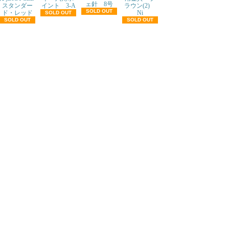
ェ針 8号
スタンダー
イント 3-A
ラウン(2)
SOLD OUT
ド・レッド
Ni
SOLD OUT
SOLD OUT
SOLD OUT