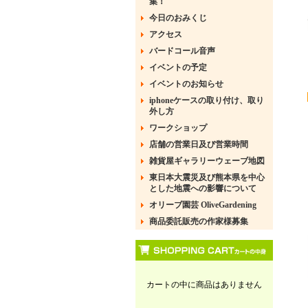
集！
今日のおみくじ
アクセス
バードコール音声
イベントの予定
イベントのお知らせ
iphoneケースの取り付け、取り
外し方
ワークショップ
店舗の営業日及び営業時間
雑貨屋ギャラリーウェーブ地図
東日本大震災及び熊本県を中心
とした地震への影響について
オリーブ園芸 OliveGardening
商品委託販売の作家様募集
カートの中に商品はありません