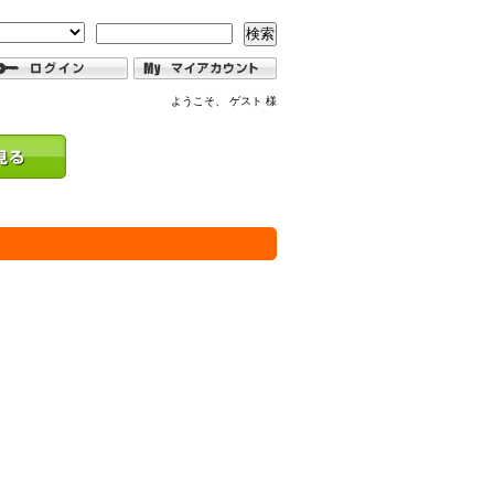
検索
ようこそ、 ゲスト 様