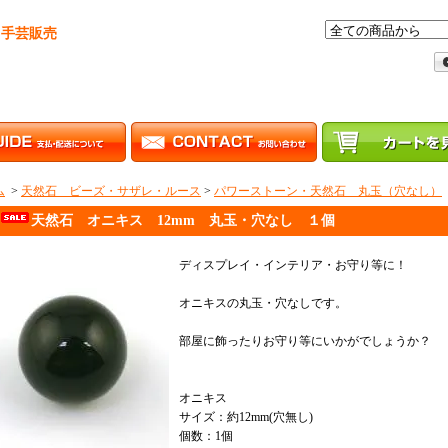
・手芸販売
ム
>
天然石 ビーズ・サザレ・ルース
>
パワーストーン・天然石 丸玉（穴なし）
天然石 オニキス 12mm 丸玉・穴なし １個
ディスプレイ・インテリア・お守り等に！
オニキスの丸玉・穴なしです。
部屋に飾ったりお守り等にいかがでしょうか？
オニキス
サイズ：約12mm(穴無し)
個数：1個