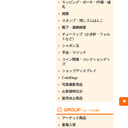
ラッピング・ポーチ・PP袋・値
札
雑貨
スタンプ・消しゴムはんこ
靴下・服飾雑貨
チューリップ（かぎ針・フェル
トなど）
シャボン玉
手品・マジック
コイン関連・コレクショングッ
ズ
ショップディスプレイ
CoinRings
写真撮影用品
お客様特注分
販売休止商品
アーテック商品
新着入荷