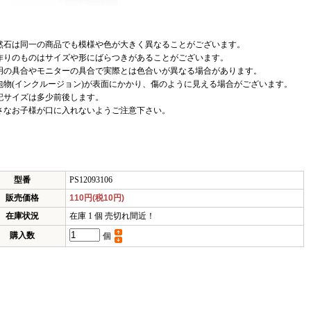
然石は同一の商品でも模様や色が大きく異なることがございます。
作りのものはサイズや形にばらつきがあることがございます。
明の具合やモニターの具合で実際とは色合いが異なる場合があります。
包物(インクルージョン)が表面にかかり、傷のように見える場合がございます。
記サイズは多少前後します。
さなお子様が口に入れないようご注意下さい。
型番
PS12093106
販売価格
110円(税10円)
在庫状況
在庫 1 個 売切れ間近！
購入数
個