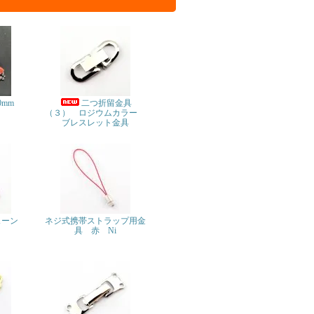
0mm
二つ折留金具
（３） ロジウムカラー
ブレスレット金具
ェーン
ネジ式携帯ストラップ用金
具 赤 Ni