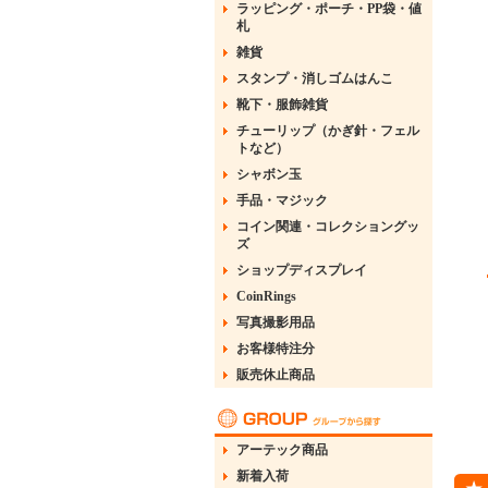
ラッピング・ポーチ・PP袋・値
札
雑貨
スタンプ・消しゴムはんこ
靴下・服飾雑貨
チューリップ（かぎ針・フェル
トなど）
シャボン玉
手品・マジック
コイン関連・コレクショングッ
ズ
ショップディスプレイ
CoinRings
写真撮影用品
お客様特注分
販売休止商品
アーテック商品
新着入荷