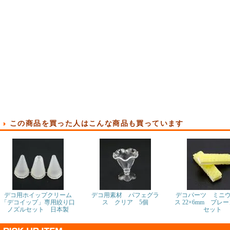
この商品を買った人はこんな商品も買っています
デコ用ホイップクリーム
デコ用素材 パフェグラ
デコパーツ ミニ
「デコイップ」専用絞り口
ス クリア 5個
ス 22×6mm プレ
ノズルセット 日本製
セット