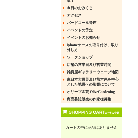
集！
今日のおみくじ
アクセス
バードコール音声
イベントの予定
イベントのお知らせ
iphoneケースの取り付け、取り
外し方
ワークショップ
店舗の営業日及び営業時間
雑貨屋ギャラリーウェーブ地図
東日本大震災及び熊本県を中心
とした地震への影響について
オリーブ園芸 OliveGardening
商品委託販売の作家様募集
カートの中に商品はありません