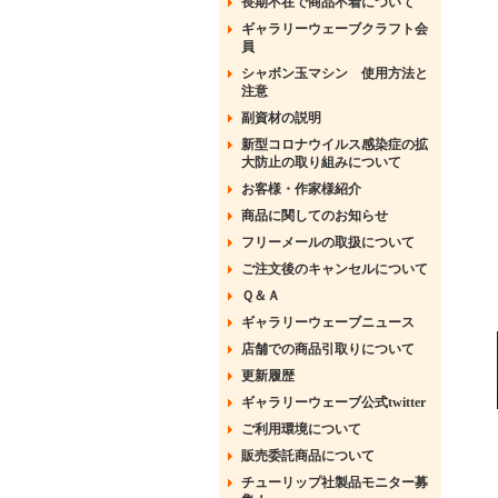
長期不在で商品不着について
ギャラリーウェーブクラフト会
員
シャボン玉マシン 使用方法と
注意
副資材の説明
新型コロナウイルス感染症の拡
大防止の取り組みについて
お客様・作家様紹介
商品に関してのお知らせ
フリーメールの取扱について
ご注文後のキャンセルについて
Ｑ＆Ａ
ギャラリーウェーブニュース
店舗での商品引取りについて
更新履歴
ギャラリーウェーブ公式twitter
ご利用環境について
販売委託商品について
チューリップ社製品モニター募