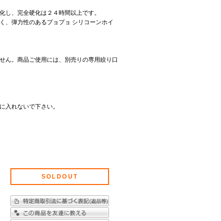
化し、完全硬化は２４時間以上です。
く、弾力性のあるプョプョ シリコーンホイ
せん。商品ご使用には、別売りの専用絞り口
に入れないで下さい。
SOLDOUT