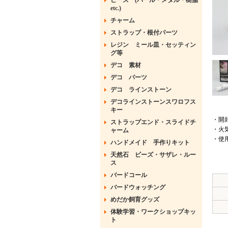
ビーズ (パール・メタル・樹脂
etc.)
チャーム
ストラップ・根付パーツ
レジン ミール皿・セッティン
グ等
デコ 素材
デコ パーツ
デコ ラインストーン
デコラインストーンスワロフス
キー
・開
ストラップエンド・スライドチ
・火
ャーム
・使
ハンドメイド 手作りキット
天然石 ビーズ・サザレ・ルー
ス
バードコール
バードウォッチング
めだか飼育グッズ
体験学習・ワークショップキッ
ト