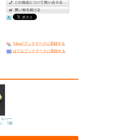
Yahoo!ブックマークに登録する
はてなブックマークに登録する
ウエハー
ーン 5個