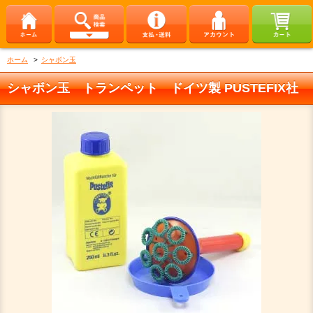
ホーム
>
シャボン玉
シャボン玉 トランペット ドイツ製 PUSTEFIX社