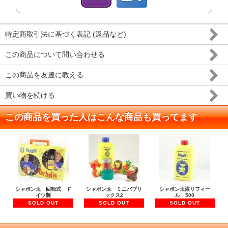
特定商取引法に基づく表記 (返品など)
この商品について問い合わせる
この商品を友達に教える
買い物を続ける
この商品を買った人はこんな商品も買ってます
シャボン玉 回転式 ド
シャボン玉 ミニバブリ
シャボン玉液リフィー
イツ製
ックス2
ル 500
SOLD OUT
SOLD OUT
SOLD OUT