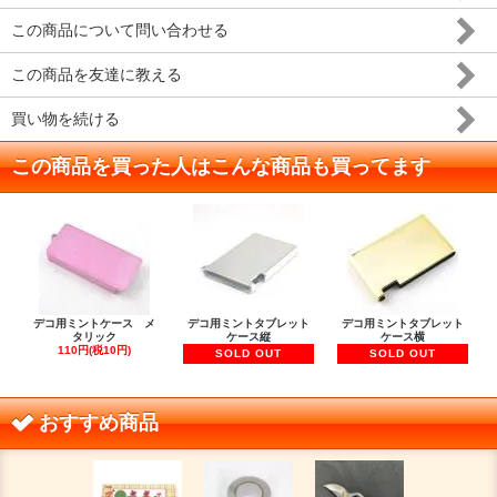
この商品について問い合わせる
この商品を友達に教える
買い物を続ける
この商品を買った人はこんな商品も買ってます
デコ用ミントケース メ
デコ用ミントタブレット
デコ用ミントタブレット
タリック
ケース縦
ケース横
110円(税10円)
SOLD OUT
SOLD OUT
おすすめ商品