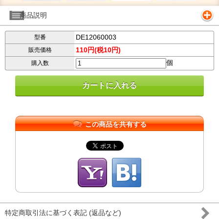
商品説明
DE12060003
型番
110円(税10円)
販売価格
個
購入数
この商品を共有する
特定商取引法に基づく表記 (返品など)