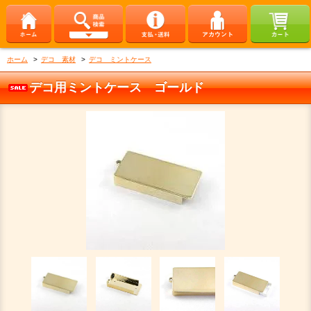
ホーム
>
デコ 素材
>
デコ ミントケース
デコ用ミントケース ゴールド