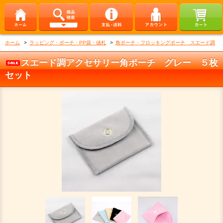
ホーム
>
ラッピング・ポーチ・PP袋・値札
>
角ポーチ・フロッキングポーチ スエード調
スエード調アクセサリー角ポーチ グレー ５枚
セット