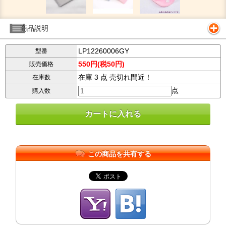
商品説明
LP12260006GY
型番
550円(税50円)
販売価格
在庫 3 点 売切れ間近！
在庫数
点
購入数
この商品を共有する