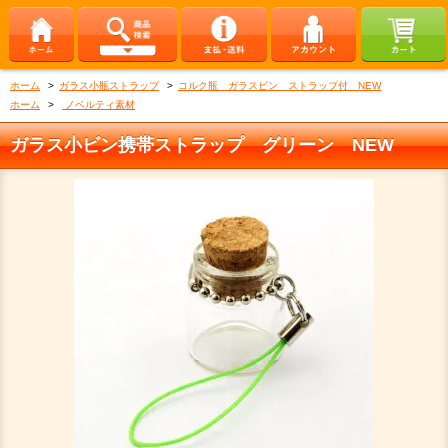
ホーム
>
ガラス小瓶ストラップ
>
コルク瓶 ガラスビン ストラップ付 NEW
ホーム
>
ノベルティ素材
ガラス小ビン携帯ストラップ グリーン NEW