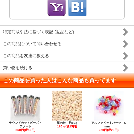
特定商取引法に基づく表記 (返品など)
この商品について問い合わせる
この商品を友達に教える
買い物を続ける
この商品を買った人はこんな商品も買ってます
ラウンドカットビーズ・
星の砂 約10g
アルファベットパーツ 6
アソート
165円(税15円)
mm
550円(税50円)
220円(税20円)