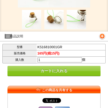
商品説明
KS16810001GR
型番
165円(税15円)
販売価格
個
購入数
この商品を共有する